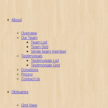
About
Overview
Our Team
Team List
Team Grid
Single team member
Testimonials
Testimonials List
Testimonials Grid
Donations
Pricing
Contact Us
Obituaries
Grid View