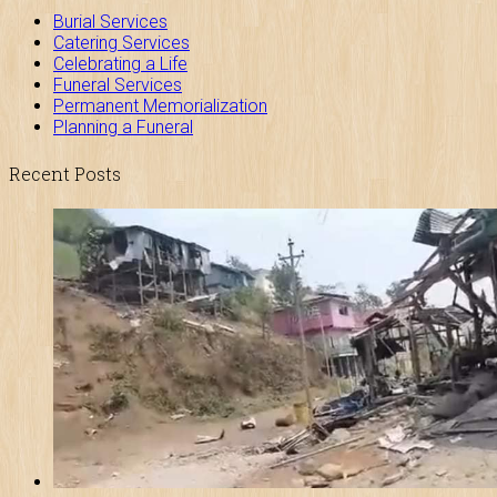
Burial Services
Catering Services
Celebrating a Life
Funeral Services
Permanent Memorialization
Planning a Funeral
Recent Posts