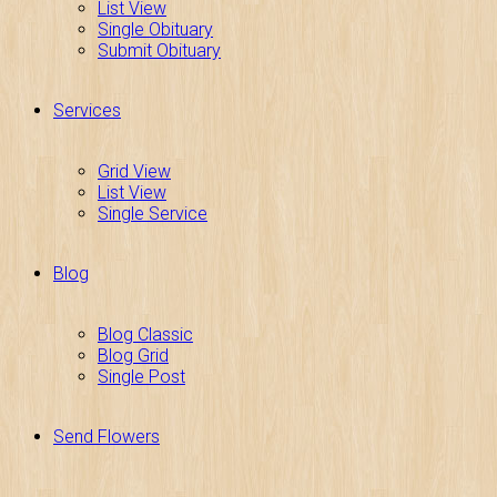
List View
Single Obituary
Submit Obituary
Services
Grid View
List View
Single Service
Blog
Blog Classic
Blog Grid
Single Post
Send Flowers