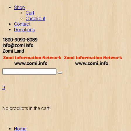
Shop
Cart
Checkout
Contact
Donations
1800-9090-8089
info@zomi.info
Zomi Land
0
No products in the cart.
Home