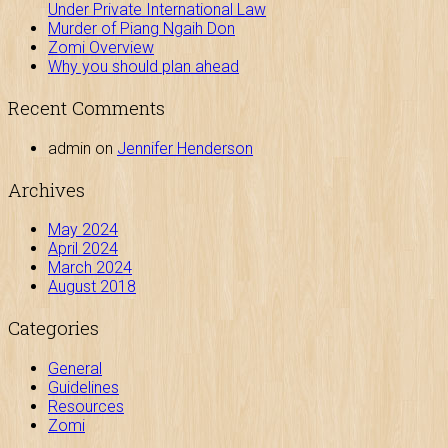
Under Private International Law
Murder of Piang Ngaih Don
Zomi Overview
Why you should plan ahead
Recent Comments
admin
on
Jennifer Henderson
Archives
May 2024
April 2024
March 2024
August 2018
Categories
General
Guidelines
Resources
Zomi