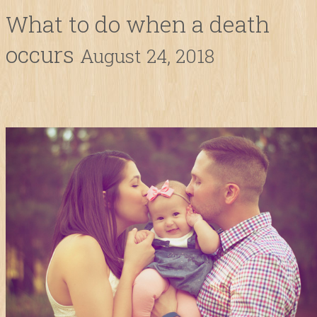
What to do when a death
occurs
August 24, 2018